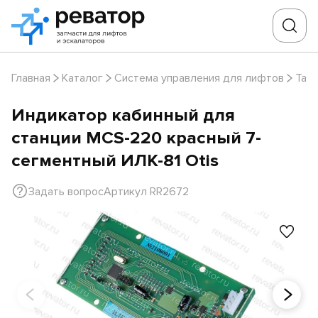
Главная
Каталог
Система управления для лифтов
Таб
Индикатор кабинный для
станции MCS-220 красный 7-
сегментный ИЛК-81 Otis
Задать вопрос
Артикул RR2672