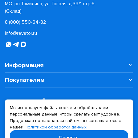
МО, рп Томилино, ул. Гоголя, д.39/1 стр.6
(Склад)
8 (800) 550-34-82
info@revator.ru
Информация
Покупателям
Мы используем файлы cookie и обрабатываем
персональные данные, чтобы сделать сайт удобнее.
Дизайн сайта
Разработка сайта
Продолжая пользоваться сайтом, вы соглашаетесь с
нашей
Политикой обработки данных
© 2026 Revator
Принять