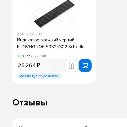
Арт.: RR23833
Индикатор этажный черный
BLINVHG 1.QB 59324302 Schindler
В наличии:
1 шт
25 264 ₽
Можно купить дешевле!
Отзывы