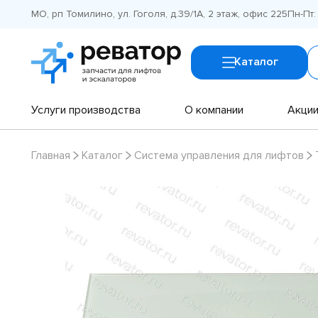
МО, рп Томилино, ул. Гоголя, д.39/1А, 2 этаж, офис 225
Пн-Пт:
Каталог
Услуги производства
О компании
Акци
Главная
Каталог
Система управления для лифтов