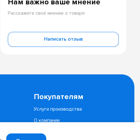
Нам важно ваше мнение
Расскажите своё мнение о товаре
Написать отзыв
Покупателям
Услуги производства
О компании
Документы