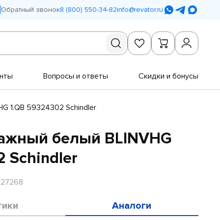
Обратный звонок
8 (800) 550-34-82
info@revator.ru
нты
Вопросы и ответы
Скидки и бонусы
G 1.QB 59324302 Schindler
тажный белый BLINVHG
 Schindler
R27268
тики
Аналоги