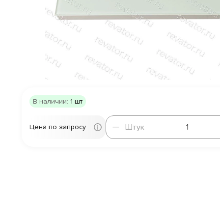
В наличии:
1 шт
Штук
Штук
Цена по запросу