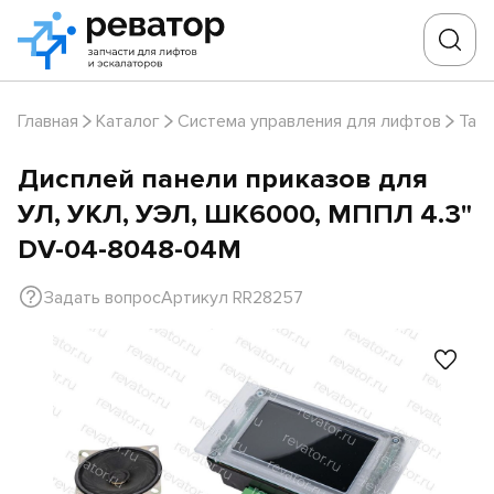
Главная
Каталог
Система управления для лифтов
Таб
Дисплей панели приказов для
УЛ, УКЛ, УЭЛ, ШК6000, МППЛ 4.3"
DV-04-8048-04М
Задать вопрос
Артикул RR28257