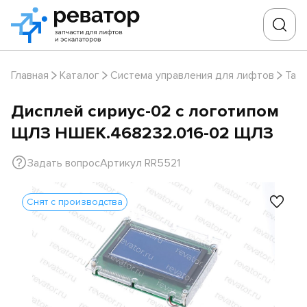
Главная
Каталог
Система управления для лифтов
Таб
Дисплей сириус-02 с логотипом
ЩЛЗ НШЕК.468232.016-02 ЩЛЗ
Задать вопрос
Артикул RR5521
Снят с производства