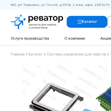
МО, рп Томилино, ул. Гоголя, д.39/1А, 2 этаж, офис 225
Пн-Пт:
Каталог
Услуги производства
О компании
Акци
Главная
Каталог
Система управления для лифтов