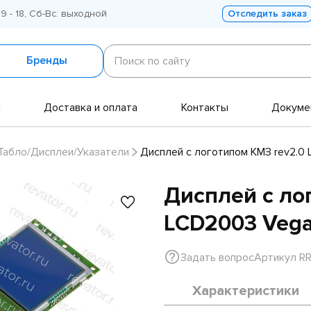
 9 - 18, Сб-Вс: выходной
Отследить заказ
Поиск
по
Бренды
Поиск по сайту
сайту
и
Доставка и оплата
Контакты
Докуме
Табло/Дисплеи/Указатели
Дисплей с логотипом КМЗ rev2.0
Дисплей с ло
LCD2003 Veg
Задать вопрос
Артикул R
Характеристики