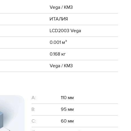
Vega / КМЗ
ИТАЛИЯ
LCD2003 Vega
0.001 м³
0.168 кг
Vega / КМЗ
A:
110 мм
B:
95 мм
C:
60 мм