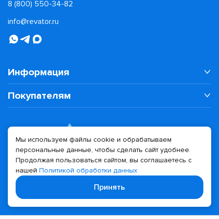
8 (800) 550-34-82
info@revator.ru
Информация
Покупателям
Мы используем файлы cookie и обрабатываем
персональные данные, чтобы сделать сайт удобнее.
Дизайн сайта
Разработка сайта
Продолжая пользоваться сайтом, вы соглашаетесь с
нашей
Политикой обработки данных
© 2026 Revator
Принять
Политика конфиденциальности