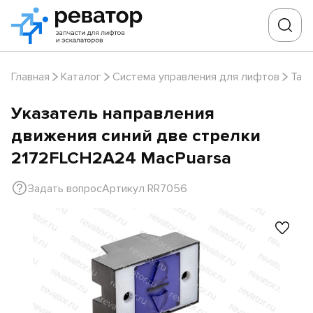
Главная
Каталог
Система управления для лифтов
Таб
Указатель направления
движения синий две стрелки
2172FLCH2A24 MacPuarsa
Задать вопрос
Артикул RR7056