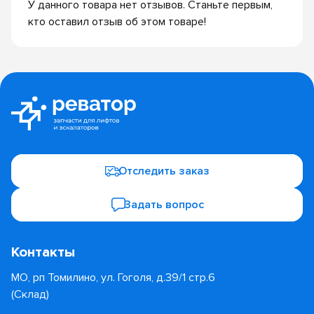
У данного товара нет отзывов. Станьте первым,
кто оставил отзыв об этом товаре!
Отследить заказ
Задать вопрос
Контакты
МО, рп Томилино, ул. Гоголя, д.39/1 стр.6
(Склад)