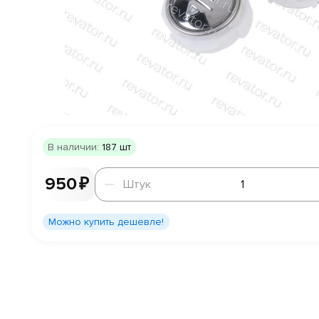
В наличии:
187 шт
Штук
950 ₽
Штук
Можно купить дешевле!