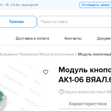
 9 - 18, Сб-Вс: выходной
Отследить заказ
Поиск
по
Бренды
Поиск по сайту
сайту
и
Доставка и оплата
Контакты
Докуме
Вызывные/Приказные/Модули кнопочные
Модуль кнопочный
Модуль кноп
АК1-06 ВЯАЛ.
Задать вопрос
Артикул R
Характеристики