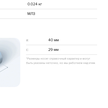
0.024 кг
МЛЗ
a:
40 мм
c:
29 мм
*Размеры носят справочный характер и могут
быть указаны неточно, но мы работаем над этим.