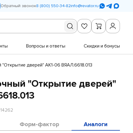
Обратный звонок
8 (800) 550-34-82
info@revator.ru
нты
Вопросы и ответы
Скидки и бонусы
 "Открытие дверей" АК1-06 ВЯАЛ.6618.013
очный "Открытие дверей"
6618.013
R14262
Форм-фактор
Аналоги