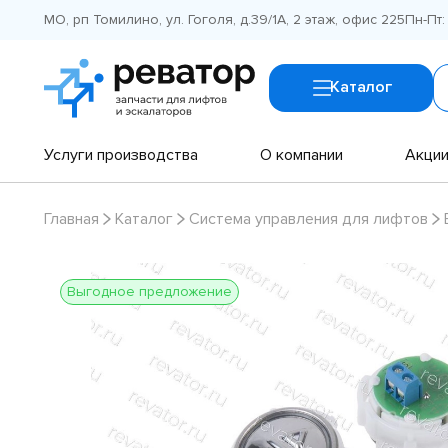
МО, рп Томилино, ул. Гоголя, д.39/1А, 2 этаж, офис 225
Пн-Пт:
Каталог
Услуги производства
О компании
Акци
Главная
Каталог
Система управления для лифтов
Выгодное предложение