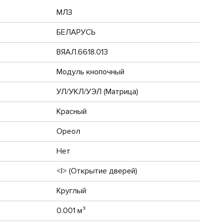
МЛЗ
БЕЛАРУСЬ
ВЯАЛ.6618.013
Модуль кнопочный
УЛ/УКЛ/УЭЛ (Матрица)
Красный
Ореол
Нет
<|> (Открытие дверей)
Круглый
0.001 м³