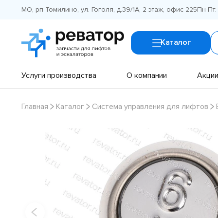
МО, рп Томилино, ул. Гоголя, д.39/1А, 2 этаж, офис 225
Пн-Пт:
Каталог
Услуги производства
О компании
Акци
Главная
Каталог
Система управления для лифтов