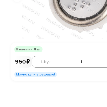
В наличии:
8 шт
Штук
950 ₽
Штук
Можно купить дешевле!