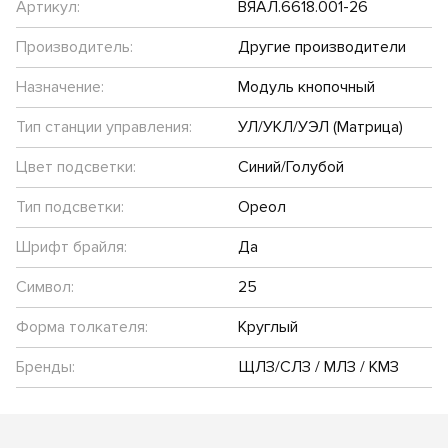
Артикул:
ВЯАЛ.6618.001-26
Производитель:
Другие производители
Назначение:
Модуль кнопочный
Тип станции управления:
УЛ/УКЛ/УЭЛ (Матрица)
Цвет подсветки:
Синий/Голубой
Тип подсветки:
Ореол
Шрифт брайля:
Да
Символ:
25
Форма толкателя:
Круглый
Бренды:
ЩЛЗ/СЛЗ / МЛЗ / КМЗ