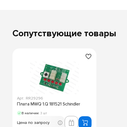
Сопутствующие товары
Арт.: RR29296
Плата MWQ 1.Q 181521 Schindler
В наличии:
3 шт
Цена по запросу