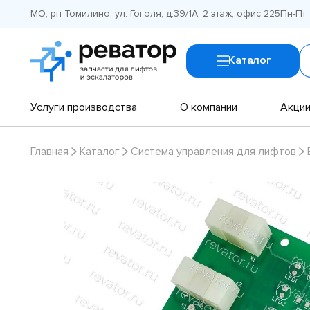
МО, рп Томилино, ул. Гоголя, д.39/1А, 2 этаж, офис 225
Пн-Пт:
Каталог
Услуги производства
О компании
Акци
Главная
Каталог
Система управления для лифтов