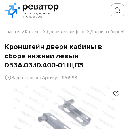
Главная
Каталог
Двери для лифтов
Двери в сборе/Ст
Кронштейн двери кабины в
сборе нижний левый
053А.03.10.400-01 ЩЛЗ
Задать вопрос
Артикул RR6598