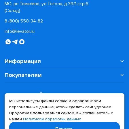
МО, рп Томилино, ул. Гоголя, д.39/1 стр.6
(Склад)
8 (800) 550-34-82
info@revator.ru
Информация
Покупателям
Мы используем файлы cookie и обрабатываем
персональные данные, чтобы сделать сайт удобнее.
Дизайн сайта
Разработка сайта
Продолжая пользоваться сайтом, вы соглашаетесь с
нашей
Политикой обработки данных
© 2026 Revator
Принять