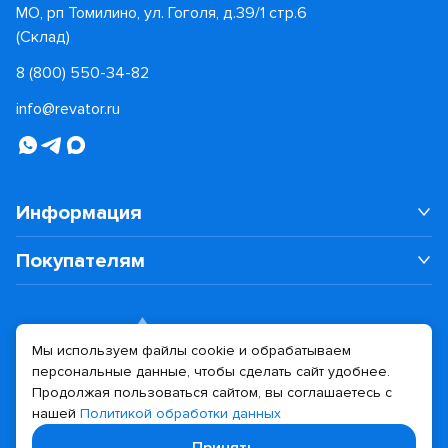
МО, рп Томилино, ул. Гоголя, д.39/1 стр.6
(Склад)
8 (800) 550-34-82
info@revator.ru
Информация
Покупателям
Мы используем файлы cookie и обрабатываем
персональные данные, чтобы сделать сайт удобнее.
Дизайн сайта
Разработка сайта
Продолжая пользоваться сайтом, вы соглашаетесь с
нашей
Политикой обработки данных
© 2026 Revator
Принять