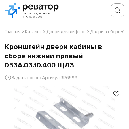
Главная
Каталог
Двери для лифтов
Двери в сборе/Ст
Кронштейн двери кабины в
сборе нижний правый
053А.03.10.400 ЩЛЗ
Задать вопрос
Артикул RR6599