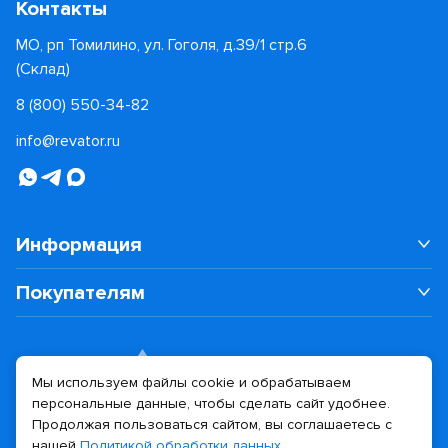
Контакты
МО, рп Томилино, ул. Гоголя, д.39/1 стр.6
(Склад)
8 (800) 550-34-82
info@revator.ru
Информация
Покупателям
Мы используем файлы cookie и обрабатываем
персональные данные, чтобы сделать сайт удобнее.
Дизайн сайта
Разработка сайта
Продолжая пользоваться сайтом, вы соглашаетесь с
нашей
Политикой обработки данных