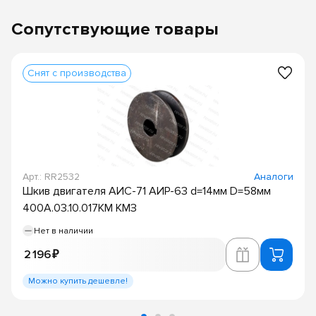
Сопутствующие товары
Снят с производства
Арт.: RR2532
Аналоги
Шкив двигателя АИС-71 АИР-63 d=14мм D=58мм
400А.03.10.017КМ КМЗ
Нет в наличии
2 196 ₽
Можно купить дешевле!