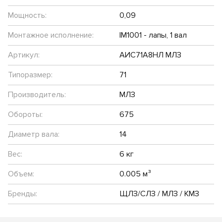
Мощность:
0,09
Монтажное исполнение:
IM1001 - лапы, 1 вал
Артикул:
АИС71А8НЛ МЛЗ
Типоразмер:
71
Производитель:
МЛЗ
Обороты:
675
Диаметр вала:
14
Вес:
6 кг
Объем:
0.005 м³
Бренды:
ЩЛЗ/СЛЗ / МЛЗ / КМЗ