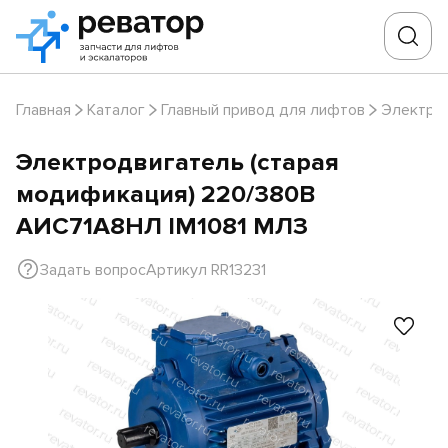
Главная
Каталог
Главный привод для лифтов
Электро
Электродвигатель (старая
модификация) 220/380В
АИС71А8НЛ IM1081 МЛЗ
Задать вопрос
Артикул RR13231