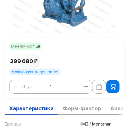
В наличии:
1 шт
299 680 ₽
Можно купить дешевле!
Штук
Штук
Характеристики
Форм-фактор
Анало
Бренды:
КМЗ / Montanari