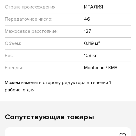
Страна происхождения:
ИТАЛИЯ
Передаточное число:
46
Межосевое расстояние:
127
Объем:
0.119 м³
Вес:
108 кг
Бренды:
Montanari / КМЗ
Можем изменить сторону редуктора в течении 1
рабочего дня
Сопутствующие товары