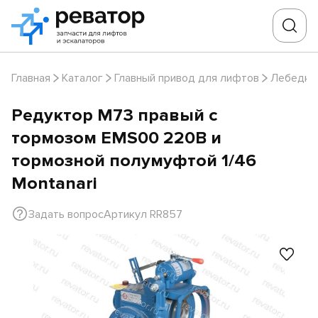
Главная
Каталог
Главный привод для лифтов
Лебедки
Редуктор M73 правый с
тормозом EMS00 220В и
тормозной полумуфтой 1/46
Montanari
Задать вопрос
Артикул RR857