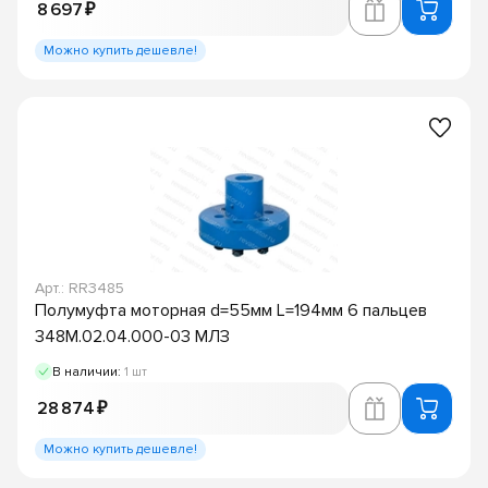
8 697 ₽
Можно купить дешевле!
Арт.: RR3485
Полумуфта моторная d=55мм L=194мм 6 пальцев
348М.02.04.000-03 МЛЗ
В наличии:
1 шт
28 874 ₽
Можно купить дешевле!