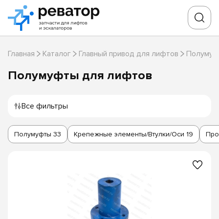
Главная
Каталог
Главный привод для лифтов
Полумуф
Полумуфты для лифтов
Все фильтры
Полумуфты
33
Крепежные элементы/Втулки/Оси
19
Про