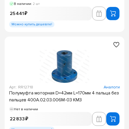
В наличии:
2 шт
25 441 ₽
Можно купить дешевле!
Арт.: RR12718
Аналоги
Полумуфта моторная D=42мм L=170мм 4 пальца без
пальцев 400А.02.03.006М-03 КМЗ
Нет в наличии
22 833 ₽