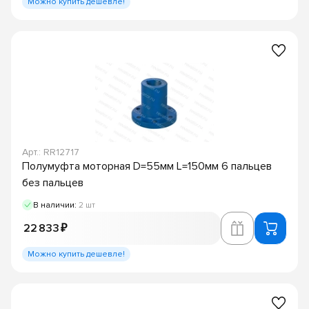
Можно купить дешевле!
Арт.: RR12717
Полумуфта моторная D=55мм L=150мм 6 пальцев
без пальцев
В наличии:
2 шт
22 833 ₽
Можно купить дешевле!