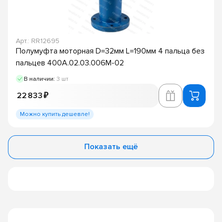
Арт.: RR12695
Полумуфта моторная D=32мм L=190мм 4 пальца без
пальцев 400А.02.03.006М-02
В наличии:
3 шт
22 833 ₽
Можно купить дешевле!
Показать ещё