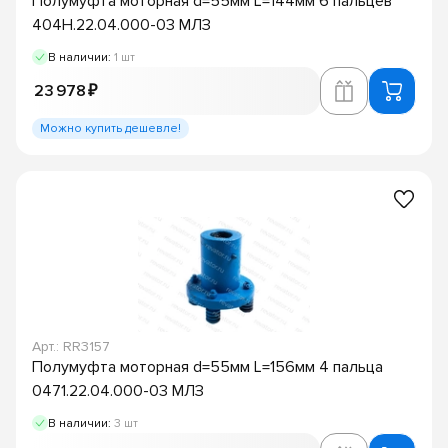
Полумуфта моторная d=55мм L=144мм 6 пальцев
404Н.22.04.000-03 МЛЗ
В наличии:
1 шт
23 978 ₽
Можно купить дешевле!
Арт.: RR3157
Полумуфта моторная d=55мм L=156мм 4 пальца
0471.22.04.000-03 МЛЗ
В наличии:
3 шт