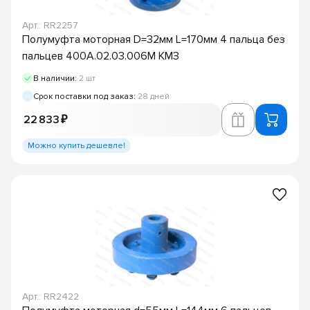
Арт.: RR2257
Полумуфта моторная D=32мм L=170мм 4 пальца без
пальцев 400А.02.03.006М КМЗ
В наличии:
2 шт
Срок поставки под заказ:
28 дней
22 833 ₽
Можно купить дешевле!
Арт.: RR2422