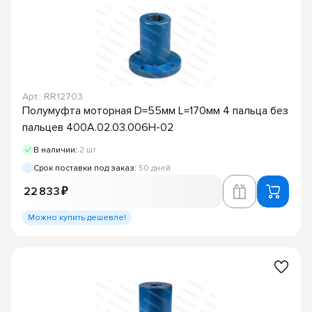
Арт.: RR12703
Полумуфта моторная D=55мм L=170мм 4 пальца без
пальцев 400А.02.03.006Н-02
В наличии:
2 шт
Срок поставки под заказ:
50 дней
22 833 ₽
Можно купить дешевле!