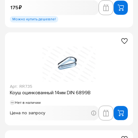
175 ₽
Можно купить дешевле!
Арт.: RR735
Коуш оцинкованный 14мм DIN 6899B
Нет в наличии
Цена по запросу