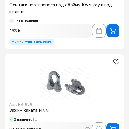
Ось тяги противовеса под обойму 10мм коуш под
шплинт
Нет в наличии
153 ₽
Можно купить дешевле!
Арт.: RR1636
Зажим каната 14мм
В наличии:
1 шт