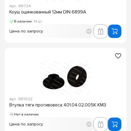
Арт.: RR734
Коуш оцинкованный 12мм DIN 6899A
В наличии:
34 шт
Цена по запросу
Арт.: RR1022
Втулка тяги противовеса 401.04.02.005К КМЗ
Нет в наличии
Цена по запросу