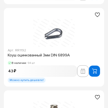
Арт.: RR1192
Коуш оцинкованный 3мм DIN 6899A
В наличии:
94 шт
43 ₽
Можно купить дешевле!