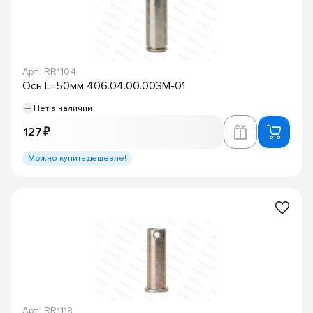
Арт.: RR1104
Ось L=50мм 406.04.00.003М-01
Нет в наличии
127 ₽
Можно купить дешевле!
Арт.: RR1118