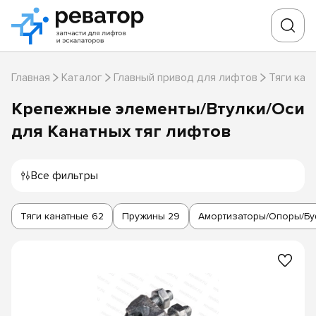
Главная
Каталог
Главный привод для лифтов
Тяги кан
Крепежные элементы/Втулки/Оси
для Канатных тяг лифтов
Все фильтры
Тяги канатные
62
Пружины
29
Амортизаторы/Опоры/Б