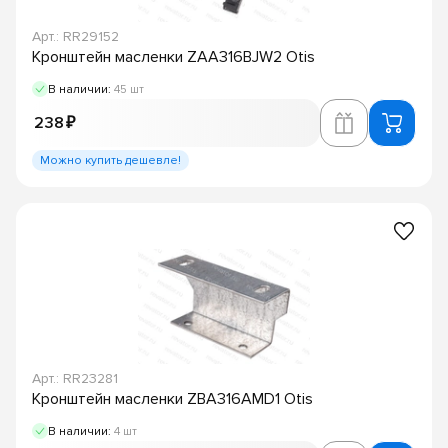
Арт.: RR29152
Кронштейн масленки ZAA316BJW2 Otis
В наличии:
45 шт
238 ₽
Можно купить дешевле!
Арт.: RR23281
Кронштейн масленки ZBA316AMD1 Otis
В наличии:
4 шт