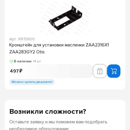
Арт.: RR15800
Кронштейн для установки масленки ZAA2316X1
ZAA283GY2 Otis
В наличии:
14 шт
497 ₽
Можно купить дешевле!
Возникли сложности?
Оставьте заявку и мы поможем вам подобрать
необходимое оборудование