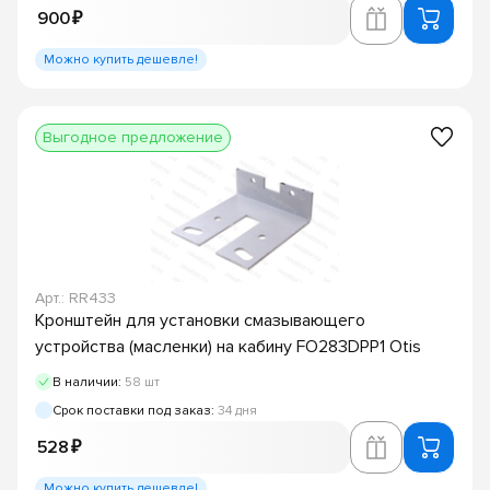
900 ₽
Можно купить дешевле!
Выгодное предложение
Арт.: RR433
Кронштейн для установки смазывающего
устройства (масленки) на кабину FO283DPP1 Otis
В наличии:
58 шт
Срок поставки под заказ:
34 дня
528 ₽
Можно купить дешевле!