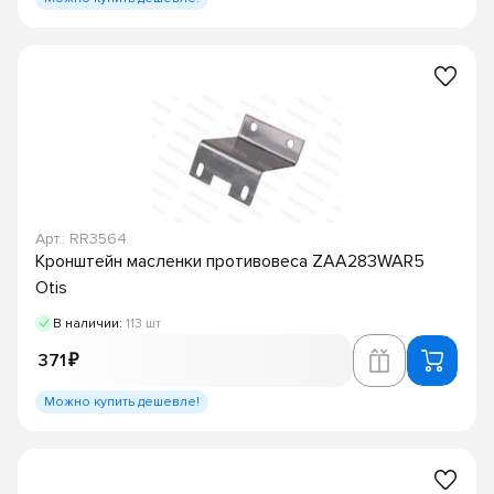
Арт.: RR3564
Кронштейн масленки противовеса ZAA283WAR5
Otis
В наличии:
113 шт
371 ₽
Можно купить дешевле!