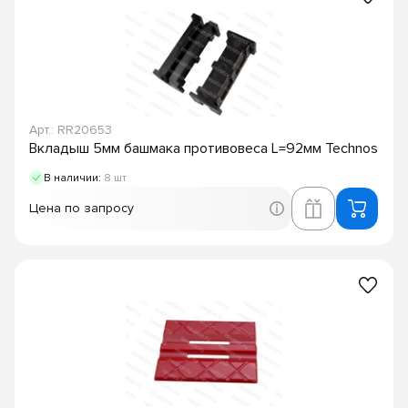
Арт.: RR20653
Вкладыш 5мм башмака противовеса L=92мм Technos
В наличии:
8 шт
Цена по запросу