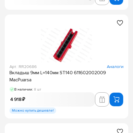
Арт.: RR20686
Аналоги
Вкладыш 9мм L=140мм ST140 611602002009
MacPuarsa
В наличии:
8 шт
4 918 ₽
Можно купить дешевле!