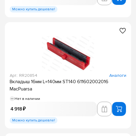
Можно купить дешевле!
Арт.: RR20854
Аналоги
Вкладыш 16мм L=140мм ST140 611602002016
MacPuarsa
Нет в наличии
4 918 ₽
Можно купить дешевле!