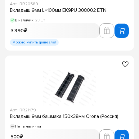
Арт.: RR20589
Вкладыш 9мм L=100мм EK9PU 308002 ETN
В наличии:
23 шт
3 390 ₽
Можно купить дешевле!
Арт.: RR21179
Вкладыш 9мм башмака 150х38мм Orona (Россия)
Нет в наличии
500 ₽