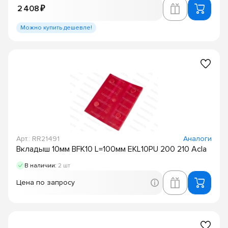
2 408 ₽
Можно купить дешевле!
Арт.: RR21491
Аналоги
Вкладыш 10мм BFK10 L=100мм EKL10PU 200 210 Acla
В наличии:
2 шт
Цена по запросу