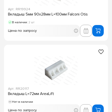
Арт.: RR19924
Вкладыш 5мм 90х28мм L=100мм Falconi Otis
В наличии:
2 шт
Цена по запросу
Арт.: RR20117
Вкладыш L=72мм AreaLift
Нет в наличии
Цена по запросу