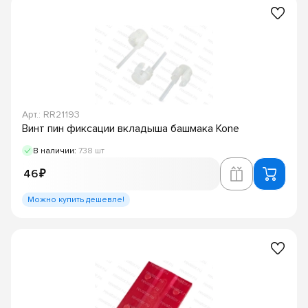
Арт.: RR21193
Винт пин фиксации вкладыша башмака Kone
В наличии:
738 шт
46 ₽
Можно купить дешевле!