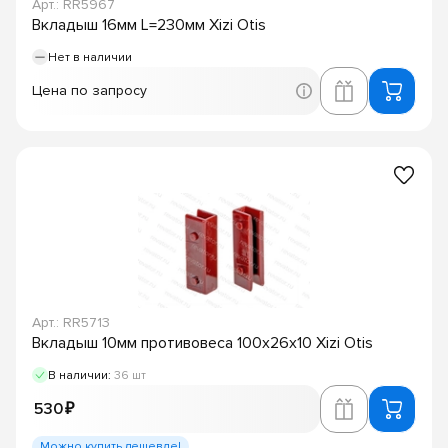
Арт.: RR5967
Вкладыш 16мм L=230мм Xizi Otis
Нет в наличии
Цена по запросу
Арт.: RR5713
Вкладыш 10мм противовеса 100х26х10 Xizi Otis
В наличии:
36 шт
530 ₽
Можно купить дешевле!