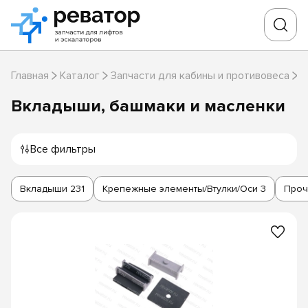
Главная
Каталог
Запчасти для кабины и противовеса
В
Вкладыши, башмаки и масленки
Все фильтры
Вкладыши
231
Крепежные элементы/Втулки/Оси
3
Проч