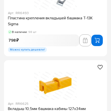
Арт.: RR6493
Пластина крепления вкладышей башмака T-13K
Sigma
В наличии:
98 шт
798 ₽
Можно купить дешевле!
Арт.: RR6625
Вкладыш 10,5мм башмака кабины 127х34мм