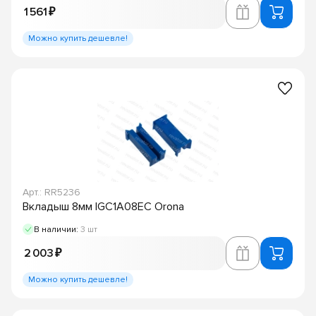
1 561 ₽
Можно купить дешевле!
Арт.: RR5236
Вкладыш 8мм IGC1A08EC Orona
В наличии:
3 шт
2 003 ₽
Можно купить дешевле!