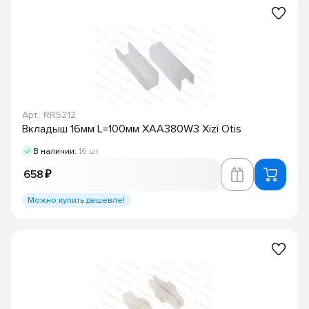
Арт.: RR5212
Вкладыш 16мм L=100мм XAA380W3 Xizi Otis
В наличии:
16 шт
658 ₽
Можно купить дешевле!