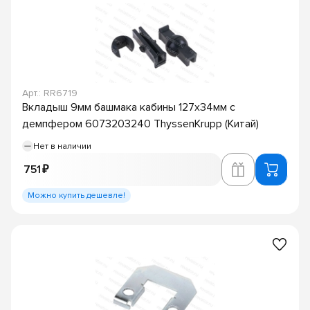
Арт.: RR6719
Вкладыш 9мм башмака кабины 127х34мм с
демпфером 6073203240 ThyssenKrupp (Китай)
Нет в наличии
751 ₽
Можно купить дешевле!