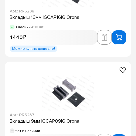
Арт.: RR5238
Вкладыш 16мм IGCAP16IG Orona
В наличии:
10 шт
1 440 ₽
Можно купить дешевле!
Арт.: RR5237
Вкладыш 9мм IGCAP09IG Orona
Нет в наличии