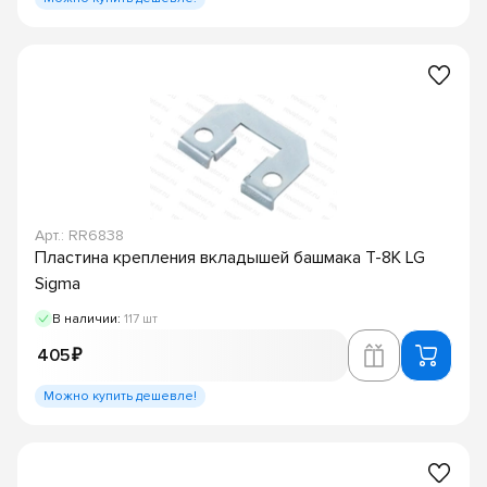
Арт.: RR6838
Пластина крепления вкладышей башмака T-8K LG
Sigma
В наличии:
117 шт
405 ₽
Можно купить дешевле!