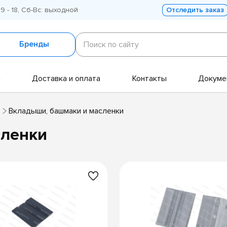
 9 - 18, Сб-Вс: выходной
Отследить заказ
Поиск
по
Бренды
Поиск по сайту
сайту
и
Доставка и оплата
Контакты
Докуме
а
Вкладыши, башмаки и масленки
сленки