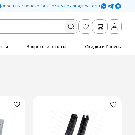
Обратный звонок
8 (800) 550-34-82
info@revator.ru
нты
Вопросы и ответы
Скидки и бонусы