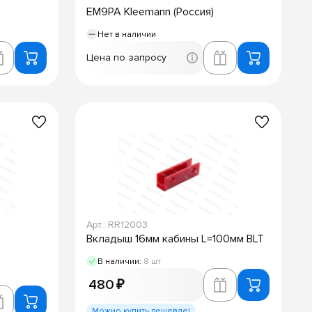
EM9PA Kleemann (Россия)
Нет в наличии
Цена по запросу
Арт.: RR12003
Вкладыш 16мм кабины L=100мм BLT
В наличии:
8 шт
480 ₽
Можно купить дешевле!