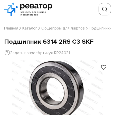
Главная
Каталог
Общепром для лифтов
Подшипники
Подшипник 6314 2RS C3 SKF
Задать вопрос
Артикул RR24031