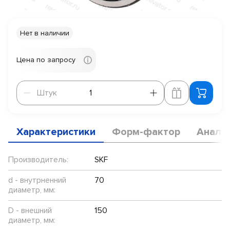
Нет в наличии
Цена по запросу
Штук
Штук
Характеристики
Форм-фактор
Анало
Производитель:
SKF
d - внутрненний
70
диаметр, мм:
D - внешний
150
диаметр, мм: