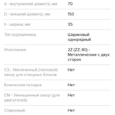
d - внутрненний диаметр, мм:
70
D - внешний диаметр, мм:
150
h - ширина, мм:
35
Тип подпшипника:
Шариковый
однорядный
Уплотнения:
2Z (ZZ; 80) -
Металлические с двух
сторон
C3 - Увеличенный (тепловой)
Нет
зазор для отводных блоков:
Коническая посадка:
Нет
CM - Уменьшенный зазор (для
Нет
двигателей):
Спаренный:
Нет