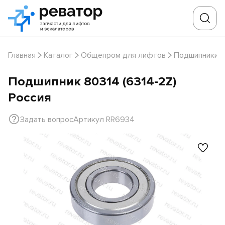
Главная
Каталог
Общепром для лифтов
Подшипники
Подшипник 80314 (6314-2Z)
Россия
Задать вопрос
Артикул RR6934