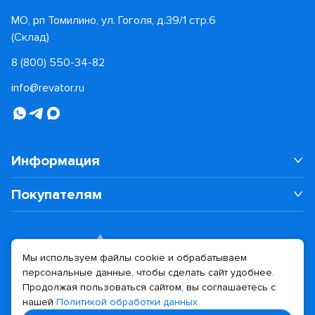
МО, рп Томилино, ул. Гоголя, д.39/1 стр.6
(Склад)
8 (800) 550-34-82
info@revator.ru
Информация
Покупателям
Мы используем файлы cookie и обрабатываем
персональные данные, чтобы сделать сайт удобнее.
Дизайн сайта
Разработка сайта
Продолжая пользоваться сайтом, вы соглашаетесь с
нашей
Политикой обработки данных
© 2026 Revator