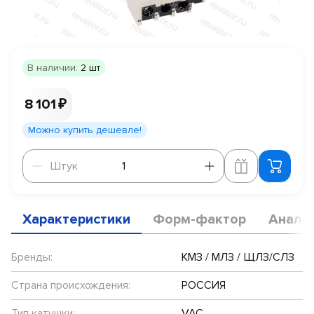
В наличии:
2 шт
8 101 ₽
Можно купить дешевле!
Штук
Штук
Характеристики
Форм-фактор
Анало
Бренды:
КМЗ / МЛЗ / ЩЛЗ/СЛЗ
Страна происхождения:
РОССИЯ
Тип катушки:
VAC