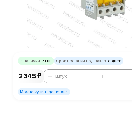
В наличии:
31 шт
Срок поставки под заказ:
8 дней
Штук
2 345 ₽
Штук
Можно купить дешевле!