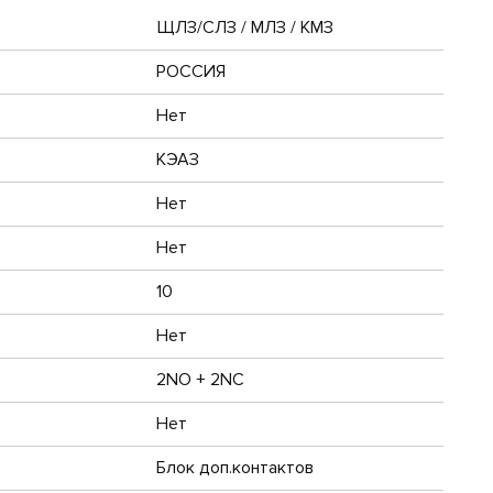
ЩЛЗ/СЛЗ / МЛЗ / КМЗ
РОССИЯ
Нет
КЭАЗ
Нет
Нет
10
Нет
2NO + 2NC
Нет
Блок доп.контактов