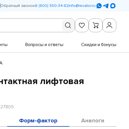
Обратный звонок
8 (800) 550-34-82
info@revator.ru
нты
Вопросы и ответы
Скидки и бонусы
2А
нтактная лифтовая
R27805
Форм-фактор
Аналоги