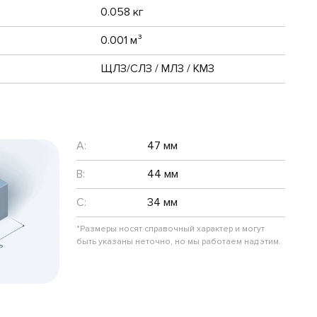
0.058 кг
0.001 м³
ЩЛЗ/СЛЗ / МЛЗ / КМЗ
A:
47 мм
B:
44 мм
C:
34 мм
*Размеры носят справочный характер и могут
быть указаны неточно, но мы работаем над этим.