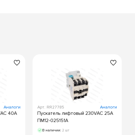
Аналоги
Арт.: RR27785
Аналоги
VAC 40А
Пускатель лифтовый 230VAC 25А
ПМ12-025151А
В наличии:
2 шт