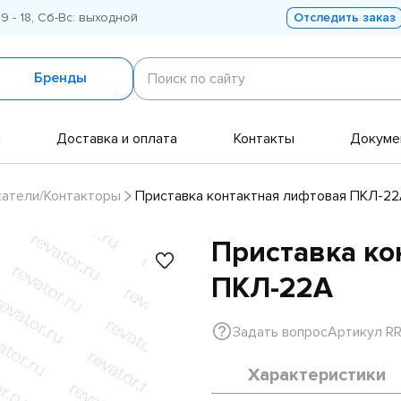
 9 - 18, Сб-Вс: выходной
Отследить заказ
Поиск
по
Бренды
Поиск по сайту
сайту
и
Доставка и оплата
Контакты
Докуме
катели/Контакторы
Приставка контактная лифтовая ПКЛ-2
Приставка ко
ПКЛ-22А
Задать вопрос
Артикул R
Характеристики