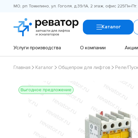
МО, рп Томилино, ул. Гоголя, д.39/1А, 2 этаж, офис 225
Пн-Пт:
Каталог
Услуги производства
О компании
Акци
Главная
Каталог
Общепром для лифтов
Реле/Пус
Выгодное предложение