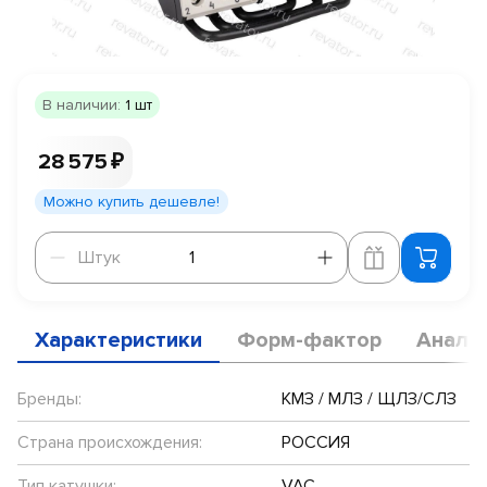
В наличии:
1 шт
28 575 ₽
Можно купить дешевле!
Штук
Штук
Характеристики
Форм-фактор
Анало
Бренды:
КМЗ / МЛЗ / ЩЛЗ/СЛЗ
Страна происхождения:
РОССИЯ
Тип катушки:
VAC