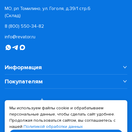
МО, рп Томилино, ул. Гоголя, д.39/1 стр.6
(Склад)
8 (800) 550-34-82
info@revator.ru
Информация
Покупателям
Мы используем файлы cookie и обрабатываем
персональные данные, чтобы сделать сайт удобнее.
Дизайн сайта
Разработка сайта
Продолжая пользоваться сайтом, вы соглашаетесь с
нашей
Политикой обработки данных
© 2026 Revator