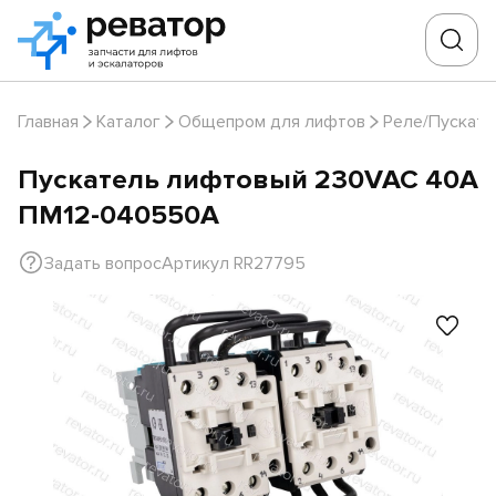
Главная
Каталог
Общепром для лифтов
Реле/Пускате
Пускатель лифтовый 230VAC 40А
ПМ12-040550А
Задать вопрос
Артикул RR27795