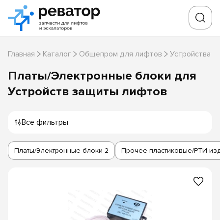
Главная
Каталог
Общепром для лифтов
Устройства з
Платы/Электронные блоки для
Устройств защиты лифтов
Все фильтры
Платы/Электронные блоки
2
Прочее пластиковые/РТИ из