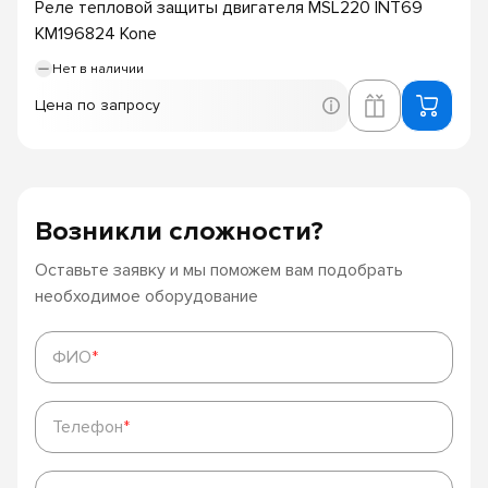
Реле тепловой защиты двигателя MSL220 INT69
KM196824 Kone
Нет в наличии
Цена по запросу
Возникли сложности?
Оставьте заявку и мы поможем вам подобрать
необходимое оборудование
ФИО
*
ФИО
*
Телефон
*
Телефон
*
Ваше