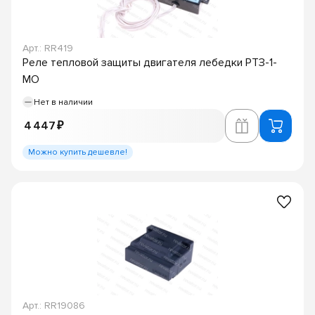
Арт.: RR419
Реле тепловой защиты двигателя лебедки РТЗ-1-
МО
Нет в наличии
4 447 ₽
Можно купить дешевле!
Арт.: RR19086