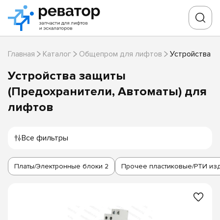
Главная
Каталог
Общепром для лифтов
Устройства з
Устройства защиты
(Предохранители, Автоматы) для
лифтов
Все фильтры
Платы/Электронные блоки
2
Прочее пластиковые/РТИ из