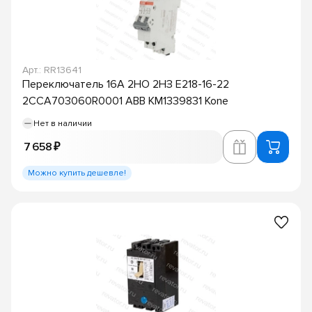
Арт.: RR13641
Переключатель 16А 2НО 2НЗ E218-16-22
2CCA703060R0001 ABB KM1339831 Kone
Нет в наличии
7 658 ₽
Можно купить дешевле!