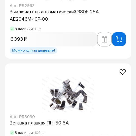
Арт.: RR2958
Выключатель автоматический 380В 25А
АЕ2046М-10Р-00
В наличии:
1 шт
6 393 ₽
Можно купить дешевле!
Арт.: RR3030
Вставка плавкая ПН-50 5А
В наличии:
100 шт