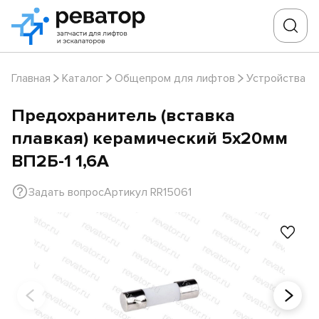
Главная
Каталог
Общепром для лифтов
Устройства з
Предохранитель (вставка
плавкая) керамический 5х20мм
ВП2Б-1 1,6А
Задать вопрос
Артикул RR15061