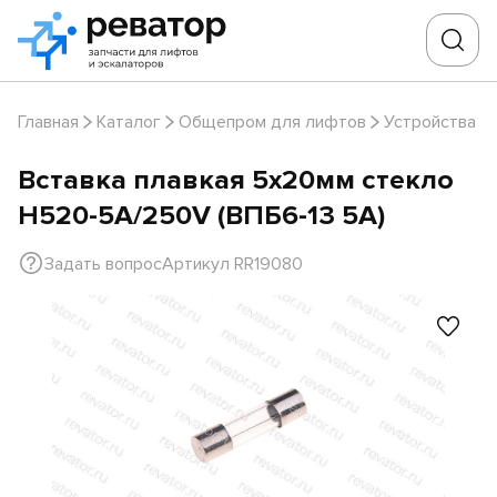
Главная
Каталог
Общепром для лифтов
Устройства з
Вставка плавкая 5х20мм стекло
H520-5A/250V (ВПБ6-13 5А)
Задать вопрос
Артикул RR19080