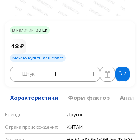
В наличии:
30 шт
48 ₽
Можно купить дешевле!
Штук
Штук
Характеристики
Форм-фактор
Анало
Бренды:
Другое
Страна происхождения:
КИТАЙ
Артикул:
H520-5A/250V (ВПБ6-13 5А)