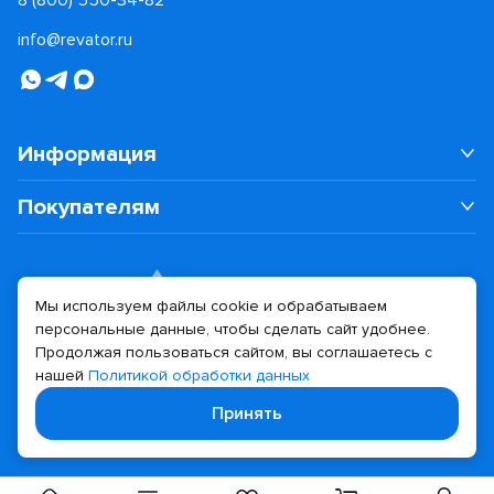
8 (800) 550-34-82
info@revator.ru
Информация
Покупателям
Мы используем файлы cookie и обрабатываем
персональные данные, чтобы сделать сайт удобнее.
Дизайн сайта
Разработка сайта
Продолжая пользоваться сайтом, вы соглашаетесь с
нашей
Политикой обработки данных
© 2026 Revator
Принять
Политика конфиденциальности