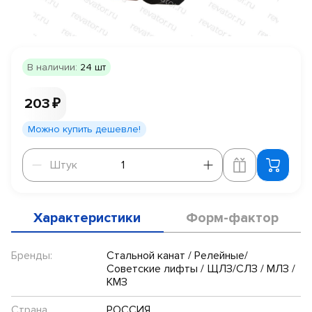
В наличии:
24 шт
203 ₽
Можно купить дешевле!
Штук
Штук
Характеристики
Форм-фактор
Бренды:
Стальной канат / Релейные/
Советские лифты / ЩЛЗ/СЛЗ / МЛЗ /
КМЗ
Страна
РОССИЯ