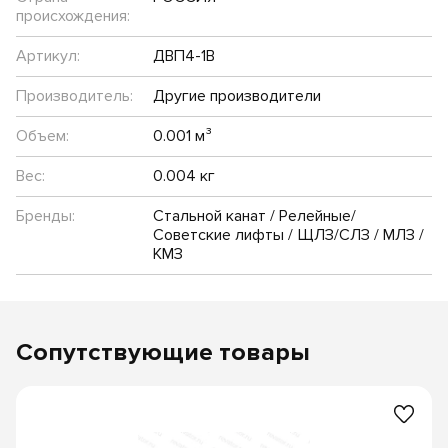
происхождения:
Артикул:
ДВП4-1В
Производитель:
Другие производители
Объем:
0.001 м³
Вес:
0.004 кг
Бренды:
Стальной канат / Релейные/
Советские лифты / ЩЛЗ/СЛЗ / МЛЗ /
КМЗ
Сопутствующие товары