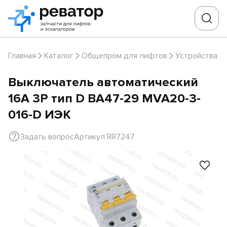
Главная
Каталог
Общепром для лифтов
Устройства з
Выключатель автоматический
16А 3P тип D ВА47-29 MVA20-3-
016-D ИЭК
Задать вопрос
Артикул RR7247