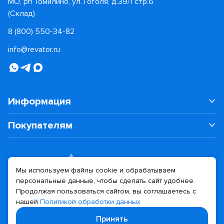
МО, рп Томилино, ул. Гоголя, д.39/1 стр.6
(Склад)
8 (800) 550-34-82
info@revator.ru
Информация
Покупателям
Мы используем файлы cookie и обрабатываем
персональные данные, чтобы сделать сайт удобнее.
Дизайн сайта
Разработка сайта
Продолжая пользоваться сайтом, вы соглашаетесь с
нашей
Политикой обработки данных
© 2026 Revator
Принять