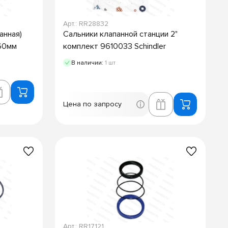
Арт.: RR28832
анная)
Сальники клапанной станции 2"
60мм
комплект 9610033 Schindler
В наличии:
1 шт
Цена по запросу
Арт.: RR17121