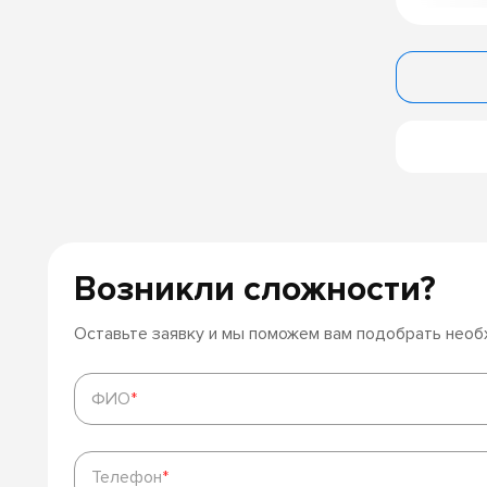
Возникли сложности?
Оставьте заявку и мы поможем вам подобрать нео
ФИО
*
ФИО
*
Телефон
*
Телефон
*