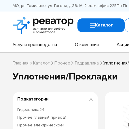
МО, рп Томилино, ул. Гоголя, д.39/1А, 2 этаж, офис 225
Пн-Пт:
Каталог
Услуги производства
О компании
Акци
Главная
Каталог
Прочее
Гидравлика
Уплотнения
Уплотнения/Прокладки
Подкатегории
Гидравлика
24
Прочее главный привод
1
Прочее электрическое
1