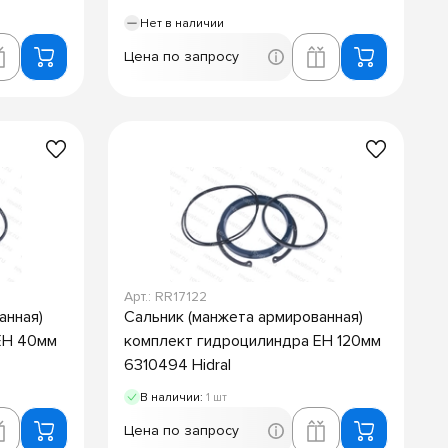
Нет в наличии
Цена по запросу
Арт.: RR17122
анная)
Сальник (манжета армированная)
EH 40мм
комплект гидроцилиндра EH 120мм
6310494 Hidral
В наличии:
1 шт
Цена по запросу