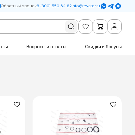
Обратный звонок
8 (800) 550-34-82
info@revator.ru
нты
Вопросы и ответы
Скидки и бонусы