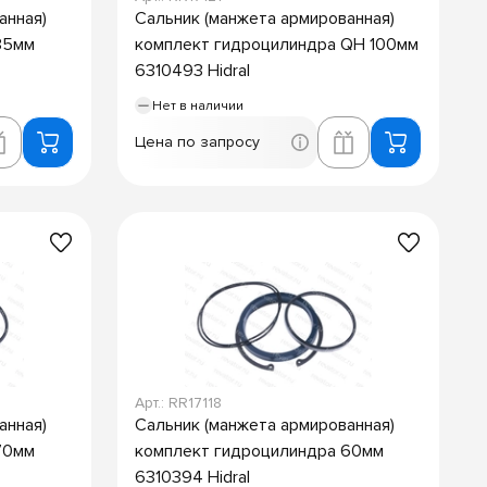
анная)
Сальник (манжета армированная)
35мм
комплект гидроцилиндра QH 100мм
6310493 Hidral
Нет в наличии
Цена по запросу
Арт.: RR17118
анная)
Сальник (манжета армированная)
70мм
комплект гидроцилиндра 60мм
6310394 Hidral