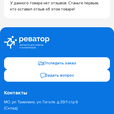
У данного товара нет отзывов. Станьте первым,
кто оставил отзыв об этом товаре!
Отследить заказ
Задать вопрос
Контакты
МО, рп Томилино, ул. Гоголя, д.39/1 стр.6
(Склад)