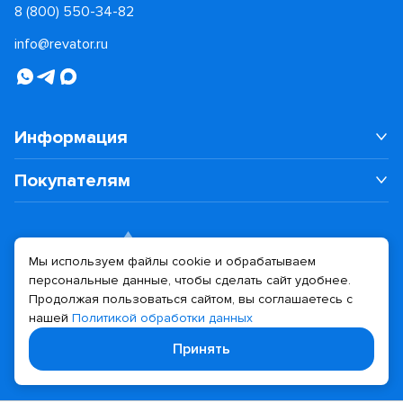
8 (800) 550-34-82
info@revator.ru
Информация
Покупателям
Мы используем файлы cookie и обрабатываем
персональные данные, чтобы сделать сайт удобнее.
Дизайн сайта
Разработка сайта
Продолжая пользоваться сайтом, вы соглашаетесь с
нашей
Политикой обработки данных
© 2026 Revator
Принять
Политика конфиденциальности