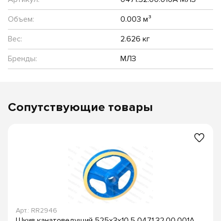
Объем:
0.003 м³
Вес:
2.626 кг
Бренды:
МЛЗ
Сопутствующие товары
Арт.: RR2946
Шкив канатоведущий 525х3х10,5 0471.32.00.001А