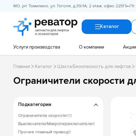
МО, рп Томилино, ул. Гоголя, д.39/1А, 2 этаж, офис 225
Пн-Пт:
Каталог
Услуги производства
О компании
Акци
Главная
Каталог
Шахта/Безопасность для лифтов
Ограничители скорости д
Подкатегории
Ограничители скорости
113
Выключатели/Микропереключатели
6
Прочее главный привод
9