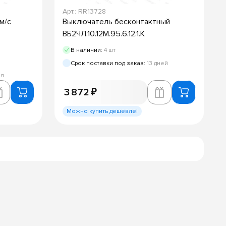
Арт.: RR13728
м/с
Выключатель бесконтактный
ВБ2ЧЛ.10.12М.95.6.12.1.К
В наличии:
4 шт
Срок поставки под заказ:
13 дней
ня
3 872 ₽
Можно купить дешевле!