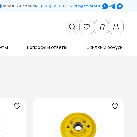
Обратный звонок
8 (800) 550-34-82
info@revator.ru
нты
Вопросы и ответы
Скидки и бонусы