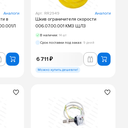
Аналоги
Арт.: RR2949
Аналоги
ти в
Шкив ограничителя скорости
.00.001Л
006.07.00.001 КМЗ ЩЛЗ
В наличии:
14 шт
Срок поставки под заказ:
9 дней
6 711 ₽
Можно купить дешевле!