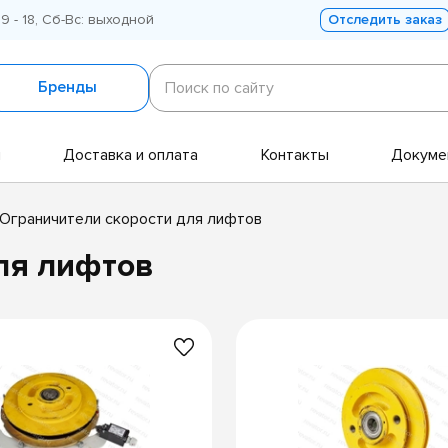
 9 - 18, Сб-Вс: выходной
Отследить заказ
Поиск
по
Бренды
Поиск по сайту
сайту
и
Доставка и оплата
Контакты
Докуме
Ограничители скорости для лифтов
ля лифтов