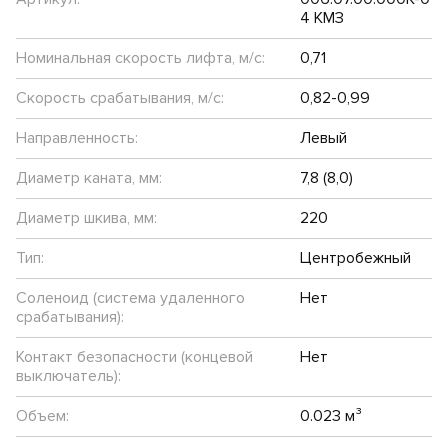
4 КМЗ
Номинальная скорость лифта, м/с:
0,71
Скорость срабатывания, м/с:
0,82-0,99
Направленность:
Левый
Диаметр каната, мм:
7,8 (8,0)
Диаметр шкива, мм:
220
Тип:
Центробежный
Соленоид (система удаленного
Нет
срабатывания):
Контакт безопасности (концевой
Нет
выключатель):
Объем:
0.023 м³