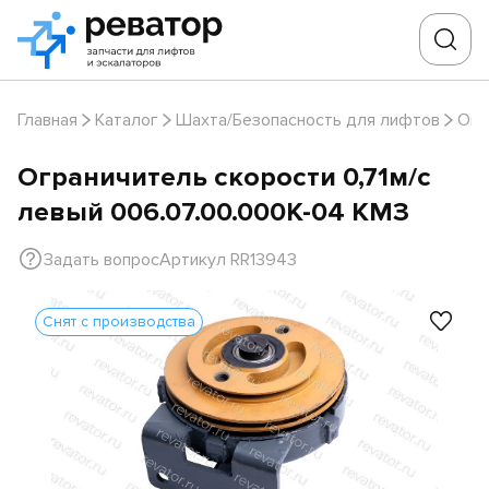
Главная
Каталог
Шахта/Безопасность для лифтов
Огр
Ограничитель скорости 0,71м/с
левый 006.07.00.000К-04 КМЗ
Задать вопрос
Артикул RR13943
Снят с производства