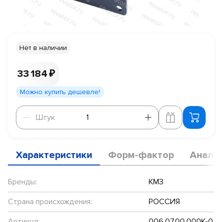
Нет в наличии
33 184 ₽
Можно купить дешевле!
Штук
Штук
Характеристики
Форм-фактор
Анало
Бренды:
КМЗ
Страна происхождения:
РОССИЯ
Артикул:
006.07.00.000К-0