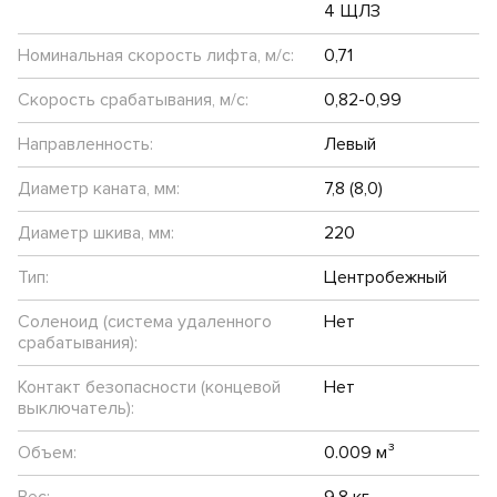
4 ЩЛЗ
Номинальная скорость лифта, м/с:
0,71
Скорость срабатывания, м/с:
0,82-0,99
Направленность:
Левый
Диаметр каната, мм:
7,8 (8,0)
Диаметр шкива, мм:
220
Тип:
Центробежный
Соленоид (система удаленного
Нет
срабатывания):
Контакт безопасности (концевой
Нет
выключатель):
Объем:
0.009 м³
Вес:
9.8 кг