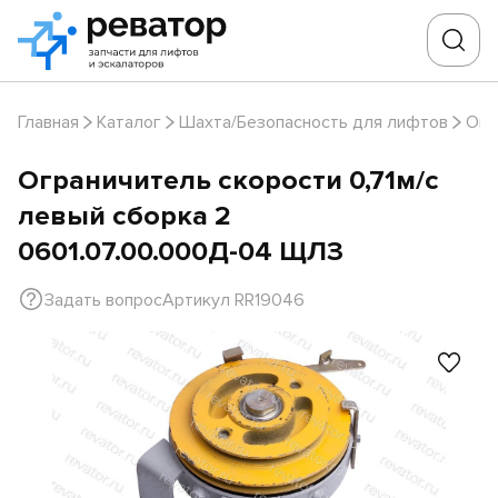
Главная
Каталог
Шахта/Безопасность для лифтов
Огр
Ограничитель скорости 0,71м/с
левый сборка 2
0601.07.00.000Д-04 ЩЛЗ
Задать вопрос
Артикул RR19046