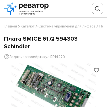
Главная
Каталог
Система управления для лифтов
Пла
Плата SMICE 61.Q 594303
Schindler
Задать вопрос
Артикул RR14270