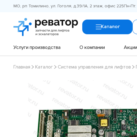
МО, рп Томилино, ул. Гоголя, д.39/1А, 2 этаж, офис 225
Пн-Пт:
Каталог
Услуги производства
О компании
Акци
Главная
Каталог
Система управления для лифтов