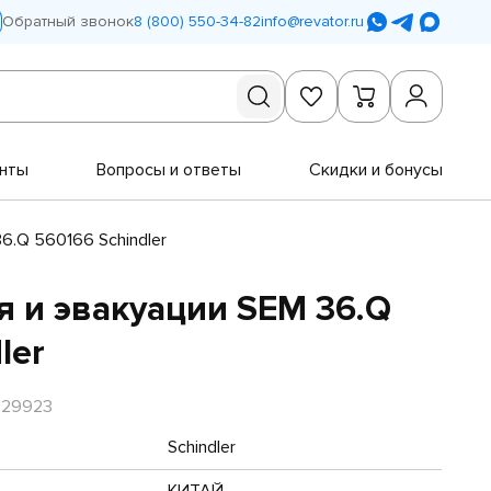
Обратный звонок
8 (800) 550-34-82
info@revator.ru
нты
Вопросы и ответы
Скидки и бонусы
6.Q 560166 Schindler
я и эвакуации SEM 36.Q
ler
R29923
Schindler
КИТАЙ