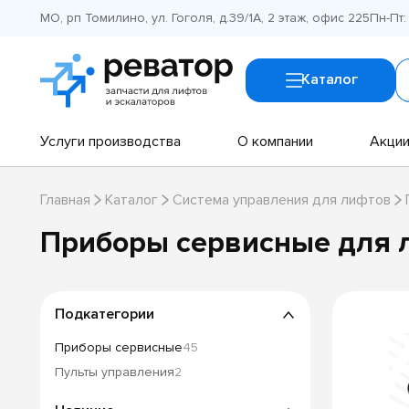
МО, рп Томилино, ул. Гоголя, д.39/1А, 2 этаж, офис 225
Пн-Пт:
Каталог
Услуги производства
О компании
Акци
Главная
Каталог
Система управления для лифтов
Приборы сервисные для 
Подкатегории
Приборы сервисные
45
Пульты управления
2