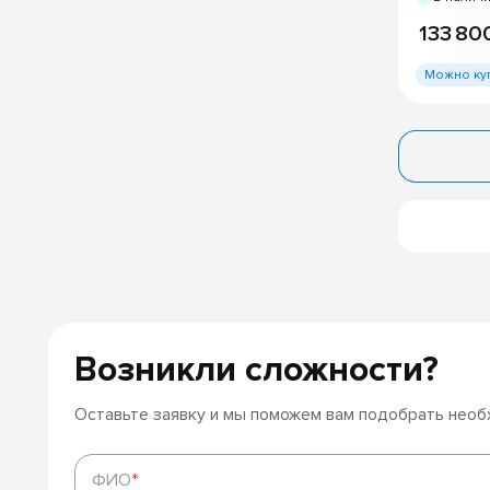
133 80
Можно ку
Возникли сложности?
Оставьте заявку и мы поможем вам подобрать нео
ФИО
*
ФИО
*