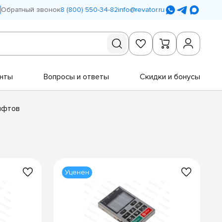
Обратный звонок
8 (800) 550-34-82
info@revator.ru
нты
Вопросы и ответы
Скидки и бонусы
ифтов
Уценен