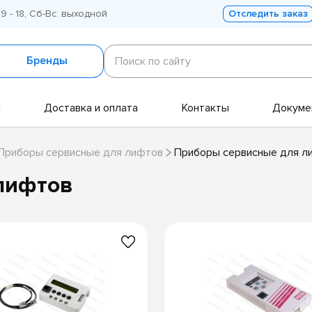
 9 - 18, Сб-Вс: выходной
Отследить заказ
Поиск
по
Бренды
Поиск по сайту
сайту
и
Доставка и оплата
Контакты
Докуме
Приборы сервисные для лифтов
Приборы сервисные для л
лифтов