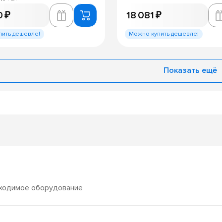
0 ₽
18 081 ₽
пить дешевле!
Можно купить дешевле!
Показать ещё
бходимое оборудование