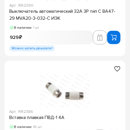
Арт.: RR2390
Выключатель автоматический 32А 3P тип C ВА47-
29 MVA20-3-032-C ИЭК
В наличии:
1 шт
929 ₽
Можно купить дешевле!
Арт.: RR2386
Вставка плавкая ПВД-1 4А
В наличии:
45 шт