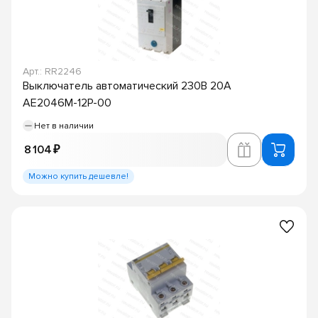
Арт.: RR2246
Выключатель автоматический 230В 20А
АЕ2046М-12Р-00
Нет в наличии
8 104 ₽
Можно купить дешевле!