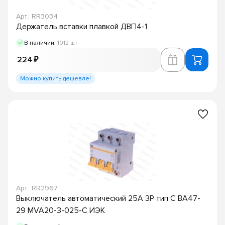
Арт.: RR3034
Держатель вставки плавкой ДВП4-1
В наличии:
1012 шт
224 ₽
Можно купить дешевле!
Арт.: RR2967
Выключатель автоматический 25А 3P тип C ВА47-
29 MVA20-3-025-C ИЭК