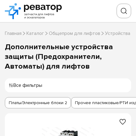
Главная
Каталог
Общепром для лифтов
Устройства з
Дополнительные устройства
защиты (Предохранители,
Автоматы) для лифтов
Все фильтры
Платы/Электронные блоки
2
Прочее пластиковые/РТИ из