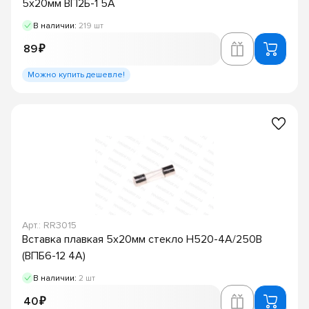
5х20мм ВП2Б-1 5А
В наличии:
219 шт
89 ₽
Можно купить дешевле!
Арт.: RR3015
Вставка плавкая 5х20мм стекло H520-4А/250В
(ВПБ6-12 4А)
В наличии:
2 шт
40 ₽