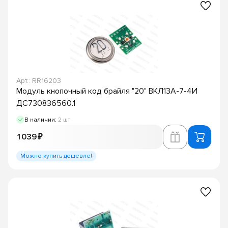
Арт.: RR16203
Модуль кнопочный код брайля "20" ВКЛ13А-7-4И
ДС730836560.1
В наличии:
2 шт
1 039 ₽
Можно купить дешевле!