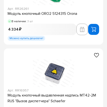
Арт.: RR26261
Модуль кнопочный ORO2 5124315 Orona
В наличии:
3 шт
4 334 ₽
Можно купить дешевле!
Арт.: RR16957
Модуль кнопочный выдавленная надпись MT42-2M
RUS "Вызов диспетчера" Schaefer