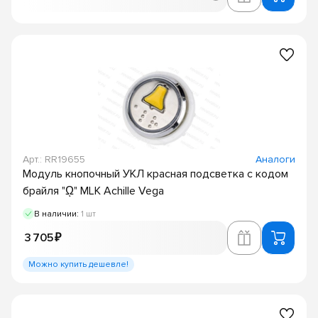
Арт.: RR19655
Аналоги
Модуль кнопочный УКЛ красная подсветка с кодом
брайля "ῼ" MLK Achille Vega
В наличии:
1 шт
3 705 ₽
Можно купить дешевле!