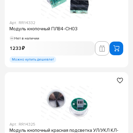
Арт.: RR14332
Модуль кнопочный ПЛВ4-СН03
Нет в наличии
1 233 ₽
Можно купить дешевле!
Арт.: RR14325
Модуль кнопочный красная подсветка УЛ/УКЛ КЛ-