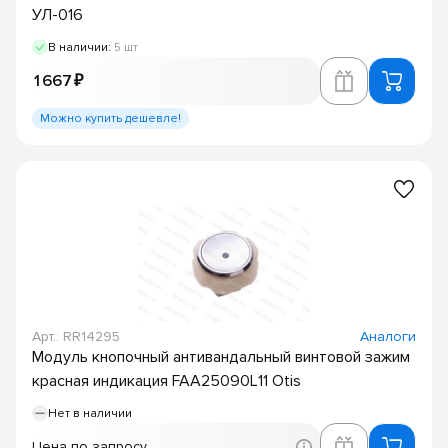
УЛ-016
В наличии:
5 шт
1 667 ₽
Можно купить дешевле!
Арт.: RR14295
Аналоги
Модуль кнопочный антивандальный винтовой зажим
красная индикация FAA25090L11 Otis
Нет в наличии
Цена по запросу