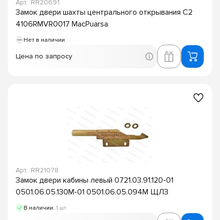
Арт.: RR20691
Замок двери шахты центрального открывания C2
4106RMVR0017 MacPuarsa
Нет в наличии
Цена по запросу
Арт.: RR21078
Замок двери кабины левый 0721.03.91.120-01
0501.06.05.130М-01 0501.06.05.094М ЩЛЗ
В наличии:
1 шт