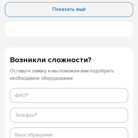
Показать ещё
Возникли сложности?
Оставьте заявку и мы поможем вам подобрать
необходимое оборудование
ФИО
*
ФИО
*
Телефон
*
Телефон
*
Ваше
обращение
Ваше обращение