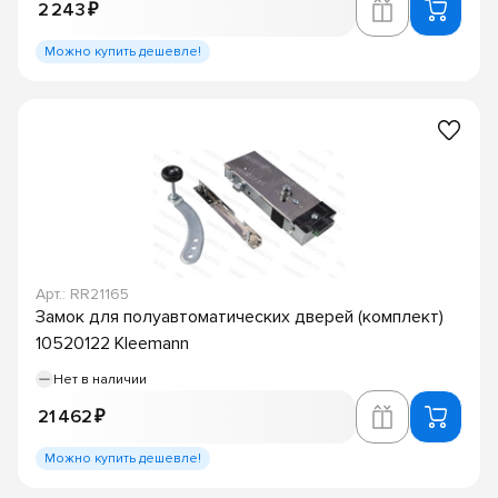
2 243 ₽
Можно купить дешевле!
Арт.: RR21165
Замок для полуавтоматических дверей (комплект)
10520122 Kleemann
Нет в наличии
21 462 ₽
Можно купить дешевле!