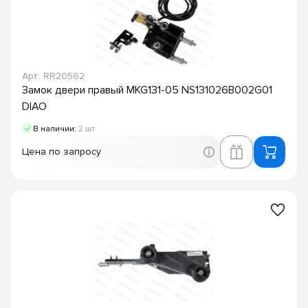
Арт.: RR20562
Замок двери правый MKG131-05 NS131026B002G01
DIAO
В наличии:
2 шт
Цена по запросу