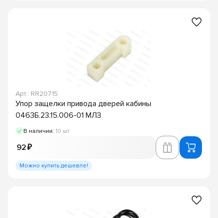
Арт.: RR20715
Упор защелки привода дверей кабины
0463Б.23.15.006-01 МЛЗ
В наличии:
10 шт
92 ₽
Можно купить дешевле!