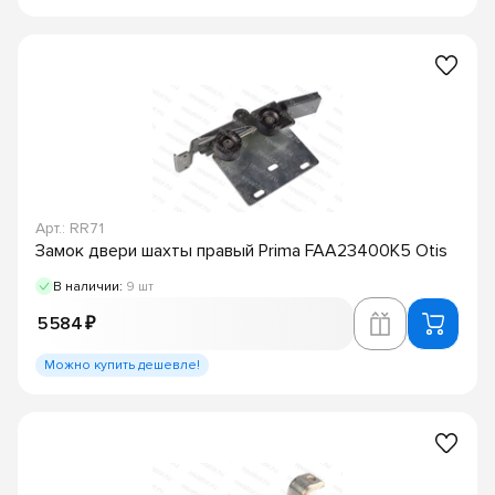
Арт.: RR71
Замок двери шахты правый Prima FAA23400K5 Otis
В наличии:
9 шт
5 584 ₽
Можно купить дешевле!