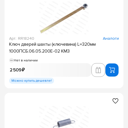
Арт.: RR18240
Аналоги
Ключ дверей шахты (ключевина) L=320мм
1000ПСБ.06.05.200Е-02 КМЗ
Нет в наличии
2 509 ₽
Можно купить дешевле!