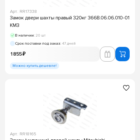
Арт.: RR17338
Замок двери шахты правый 320кг 366В.06.06.010-01
КМЗ
В наличии:
20 шт
Срок поставки под заказ:
47 дней
1 855 ₽
Можно купить дешевле!
Арт.: RR18165