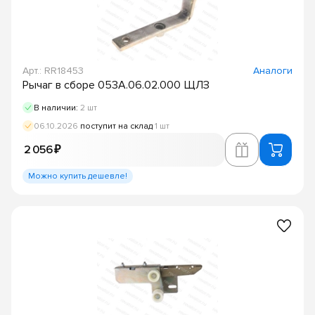
Арт.: RR18453
Аналоги
Рычаг в сборе 053А.06.02.000 ЩЛЗ
В наличии:
2 шт
06.10.2026
поступит на склад
1 шт
2 056 ₽
Можно купить дешевле!