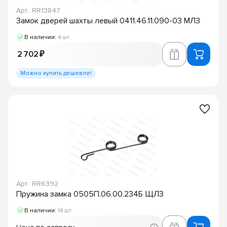
Арт.: RR13847
Замок дверей шахты левый 0411.46.11.090-03 МЛЗ
В наличии:
4 шт
2 702 ₽
Можно купить дешевле!
Арт.: RR6392
Пружина замка 0505П.06.00.234Б ЩЛЗ
В наличии:
14 шт