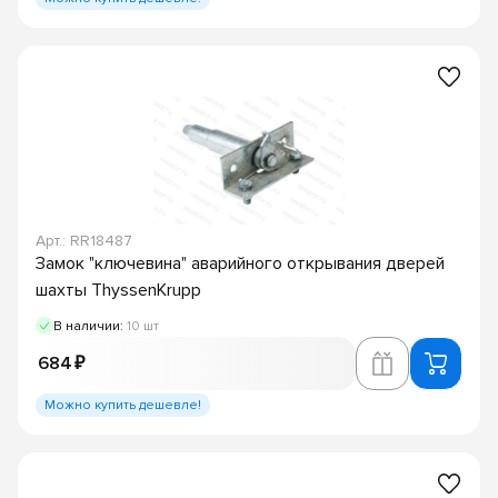
Арт.: RR18487
Замок "ключевина" аварийного открывания дверей
шахты ThyssenKrupp
В наличии:
10 шт
684 ₽
Можно купить дешевле!