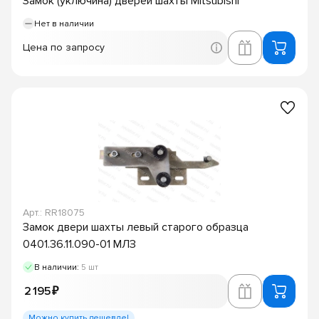
Замок (уключина) дверей шахты Mitsubishi
Нет в наличии
Цена по запросу
Арт.: RR18075
Замок двери шахты левый старого образца
0401.36.11.090-01 МЛЗ
В наличии:
5 шт
2 195 ₽
Можно купить дешевле!