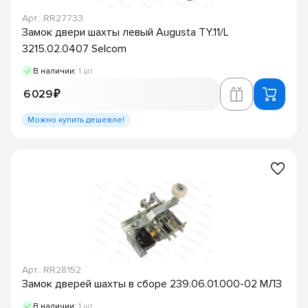
Арт.: RR27733
Замок двери шахты левый Augusta TY.11/L
3215.02.0407 Selcom
В наличии:
1 шт
6 029 ₽
Можно купить дешевле!
Арт.: RR28152
Замок дверей шахты в сборе 239.06.01.000-02 МЛЗ
В наличии:
1 шт