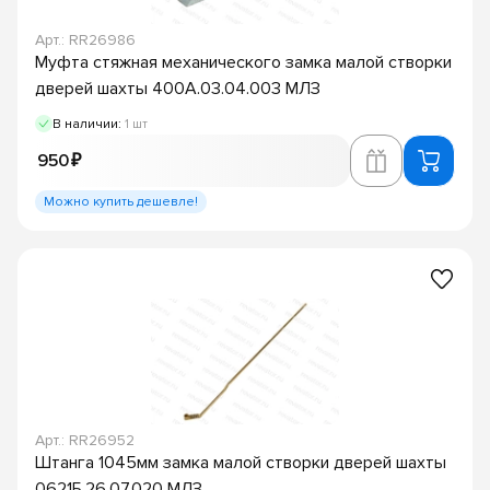
Арт.: RR26986
Муфта стяжная механического замка малой створки
дверей шахты 400А.03.04.003 МЛЗ
В наличии:
1 шт
950 ₽
Можно купить дешевле!
Арт.: RR26952
Штанга 1045мм замка малой створки дверей шахты
0621Б.26.07.020 МЛЗ