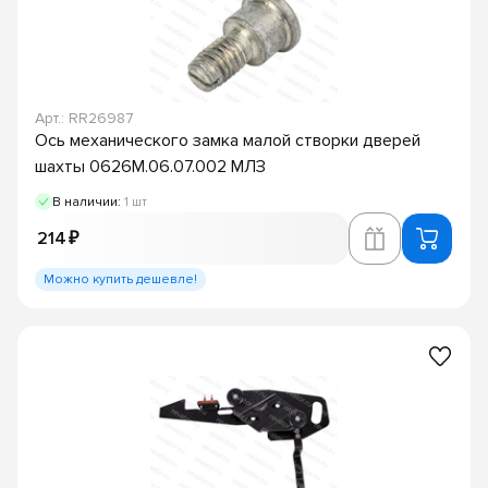
Арт.: RR26987
Ось механического замка малой створки дверей
шахты 0626М.06.07.002 МЛЗ
В наличии:
1 шт
214 ₽
Можно купить дешевле!