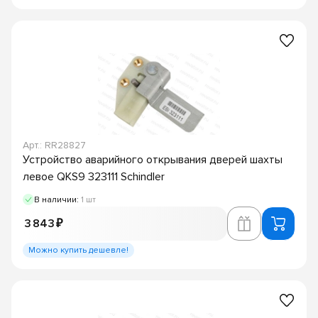
Арт.: RR28827
Устройство аварийного открывания дверей шахты
левое QKS9 323111 Schindler
В наличии:
1 шт
3 843 ₽
Можно купить дешевле!