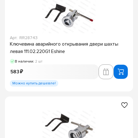
Арт.: RR28743
Ключевина аварийного открывания двери шахты
левая 111.02.220G1 Eshine
В наличии:
2 шт
583 ₽
Можно купить дешевле!