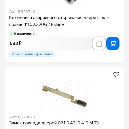
Арт.: RR28742
Ключевина аварийного открывания двери шахты
правая 111.02.220G2 Eshine
В наличии:
2 шт
583 ₽
Можно купить дешевле!
Арт.: RR28873
Замок привода дверей 0611Б.43.10.410 МЛЗ