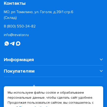
Контакты
МО, рп Томилино, ул. Гоголя, д.39/1 стр.6
(Склад)
8 (800) 550-34-82
info@revator.ru
Информация
Покупателям
Мы используем файлы cookie и обрабатываем
персональные данные, чтобы сделать сайт удобнее.
Дизайн сайта
Разработка сайта
Продолжая пользоваться сайтом, вы соглашаетесь с