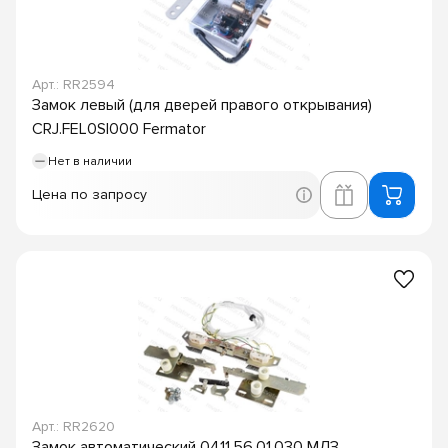
Арт.: RR2594
Замок левый (для дверей правого открывания)
CRJ.FEL0SI000 Fermator
Нет в наличии
Цена по запросу
Арт.: RR2620
Замок автоматический 0411.56.01.030 МЛЗ