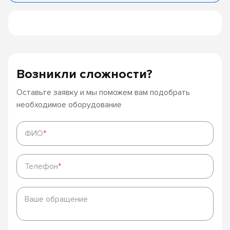
Возникли сложности?
Оставьте заявку и мы поможем вам подобрать
необходимое оборудование
ФИО
*
ФИО
*
Телефон
*
Телефон
*
Ваше
обращение
Ваше обращение