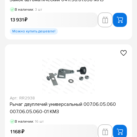
В наличии:
3 шт
13 931 ₽
Можно купить дешевле!
Арт.: RR2938
Рычаг двуплечий универсальный 007.06.05.060
007.06.05.060-01 КМЗ
В наличии:
16 шт
1 168 ₽