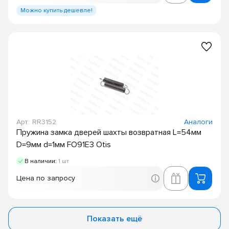
Можно купить дешевле!
Арт.: RR3152
Аналоги
Пружина замка дверей шахты возвратная L=54мм
D=9мм d=1мм FO91E3 Otis
В наличии:
1 шт
Цена по запросу
Показать ещё