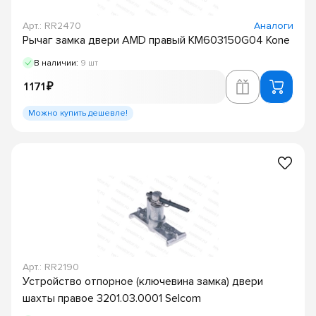
Арт.: RR2470
Аналоги
Рычаг замка двери AMD правый KM603150G04 Kone
В наличии:
9 шт
1 171 ₽
Можно купить дешевле!
Арт.: RR2190
Устройство отпорное (ключевина замка) двери
шахты правое 3201.03.0001 Selcom