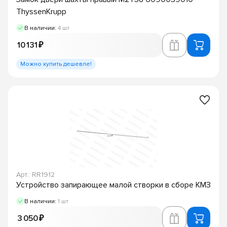
ThyssenKrupp
В наличии:
4 шт
10 131 ₽
Можно купить дешевле!
Арт.: RR1912
Устройство запирающее малой створки в сборе КМЗ
В наличии:
1 шт
3 050 ₽