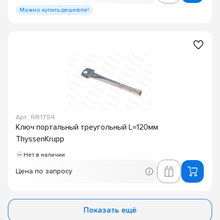
Можно купить дешевле!
Арт.: RR1794
Ключ портальный треугольный L=120мм
ThyssenKrupp
Нет в наличии
Цена по запросу
Показать ещё