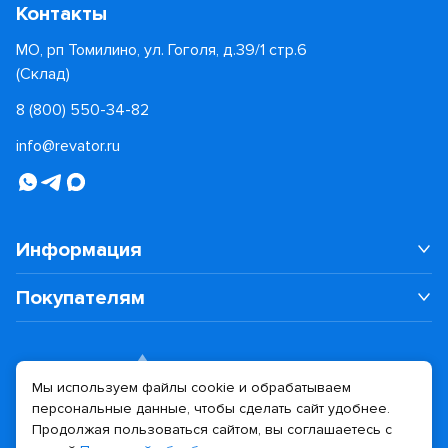
Контакты
МО, рп Томилино, ул. Гоголя, д.39/1 стр.6
(Склад)
8 (800) 550-34-82
info@revator.ru
Информация
Покупателям
Мы используем файлы cookie и обрабатываем
персональные данные, чтобы сделать сайт удобнее.
Дизайн сайта
Разработка сайта
Продолжая пользоваться сайтом, вы соглашаетесь с