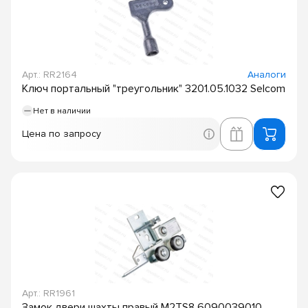
Арт.: RR2164
Аналоги
Ключ портальный "треугольник" 3201.05.1032 Selcom
Нет в наличии
Цена по запросу
Арт.: RR1961
Замок двери шахты правый M2TS8 6090039010