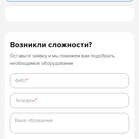
Возникли сложности?
Оставьте заявку и мы поможем вам подобрать
необходимое оборудование
ФИО
*
ФИО
*
Телефон
*
Телефон
*
Ваше
обращение
Ваше обращение