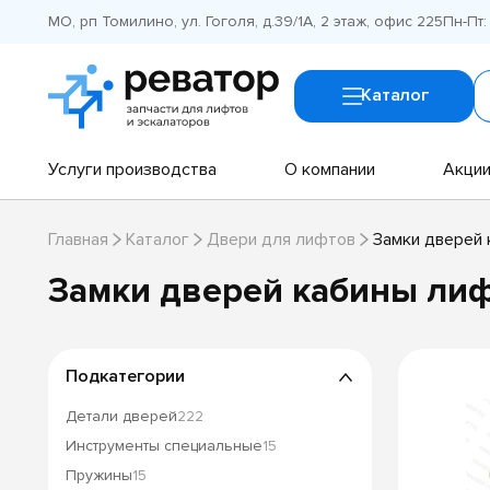
МО, рп Томилино, ул. Гоголя, д.39/1А, 2 этаж, офис 225
Пн-Пт:
Каталог
Услуги производства
О компании
Акци
Главная
Каталог
Двери для лифтов
Замки дверей
Замки дверей кабины ли
Подкатегории
Детали дверей
222
Инструменты специальные
15
Пружины
15