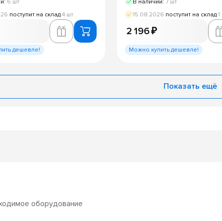
ии:
6 шт
В наличии:
7 шт
026
поступит на склад
4 шт
15.08.2026
поступит на склад
1
2 196 ₽
пить дешевле!
Можно купить дешевле!
Показать ещё
бходимое оборудование