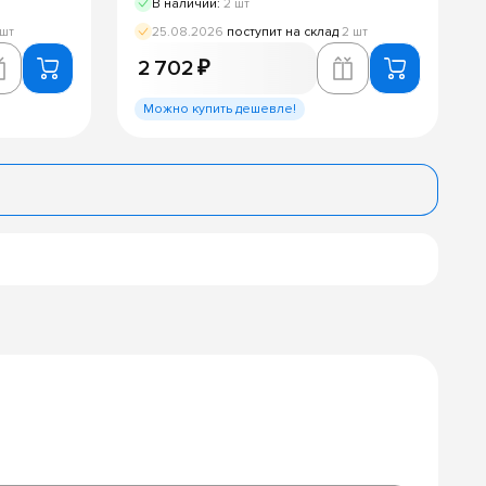
В наличии:
2 шт
 шт
25.08.2026
поступит на склад
2 шт
2 702 ₽
Можно купить дешевле!