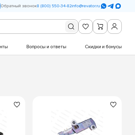
Обратный звонок
8 (800) 550-34-82
info@revator.ru
нты
Вопросы и ответы
Скидки и бонусы