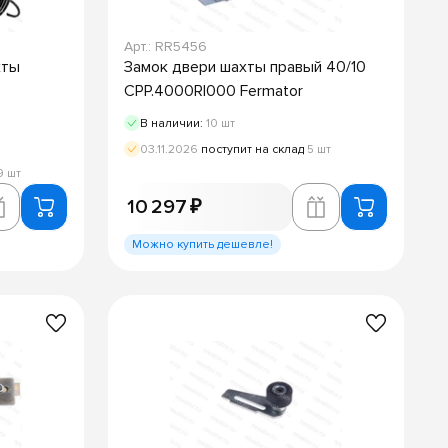
Арт.: RR5456
хты
Замок двери шахты правый 40/10
CPP.4000RI000 Fermator
В наличии:
10 шт
03.11.2026
поступит на склад
5 шт
9 шт
10 297 ₽
Можно купить дешевле!