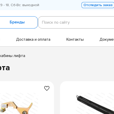
 9 - 18, Сб-Вс: выходной
Отследить заказ
Поиск
по
Бренды
Поиск по сайту
сайту
и
Доставка и оплата
Контакты
Докуме
 кабины лифта
фта