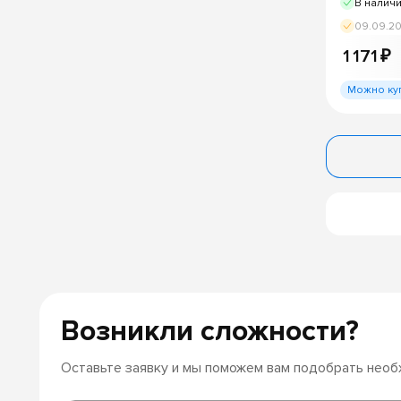
В налич
09.09.2
1 171 ₽
Можно ку
Возникли сложности?
Оставьте заявку и мы поможем вам подобрать нео